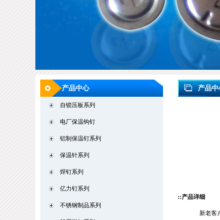
产品中心
产品中
自锁压板系列
电厂保温钩钉
铝制保温钉系列
保温针系列
焊钉系列
亿力钉系列
::产品详细
不锈钢制品系列
新老客