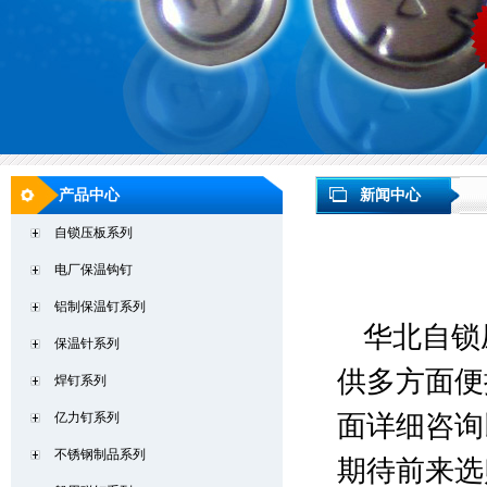
产品中心
新闻中心
自锁压板系列
电厂保温钩钉
铝制保温钉系列
华北自锁
保温针系列
供多方面便
焊钉系列
亿力钉系列
面详细咨询
不锈钢制品系列
期待前来选