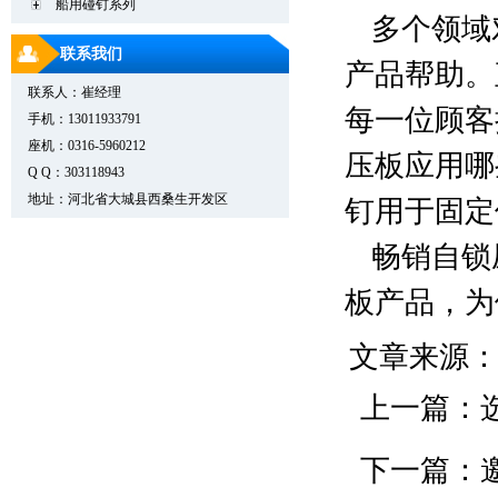
船用碰钉系列
多个领域
联系我们
产品帮助。
联系人：崔经理
每一位顾客
手机：13011933791
座机：0316-5960212
压板应用哪
Q Q：303118943
地址：河北省大城县西桑生开发区
钉用于固定
畅销自锁
板产品，为
文章来源
上一篇：
下一篇：