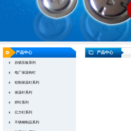
产品中心
产品中心
自锁压板系列
电厂保温钩钉
铝制保温钉系列
保温针系列
焊钉系列
亿力钉系列
不锈钢制品系列