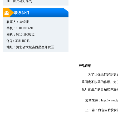
船用碰钉系列
联系我们
联系人：崔经理
手机：13011933791
座机：0316-5960212
Q Q：303118943
地址：河北省大城县西桑生开发区
::产品详细
为了让保温钉起到更
重固定不脱落的作用。为
板厂家生产的自粘胶保温
文章来源：
http://www.
上一篇：
白色自粘胶保