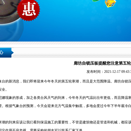
心
廊坊自锁压板提醒您注意第五轮
发布时间：2021-12-17 09:43:
象台的新消息，我们即将迎来今年冬天的第五轮寒潮，而且是大范围降温。廊坊自锁
安全。
尼娜现象的形成，加之各类台风天气的到来，今年冬天的气温比往年更低，而且降温
警。根据气象台的预测，今天会迎来北方气温集中触底，多地会度过今年下半年最冷
。
寒潮的到来应该让我们看到保温施工的重要性，不管是建筑物还是管道和机械，都应
固定作用不容忽视，需要采购的朋友可以联系厂家下单。