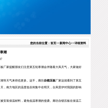
您的当前位置：
首页
>>
新闻中心
>>详细资料
寒潮
37
压板厂家提醒朋友们注意第五轮寒潮会伴随着大风天气，大家做好
寒潮等天气来得也更多。这不，廊坊
自锁压板
厂家这就看到了第五
白天，南方地区的温度低谷则集中在明天，台风雷伊对我国的影响
该被安装保温材料，避免低温寒潮的侵袭。廊坊自锁压板在保温工