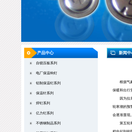
产品中心
新闻中
自锁压板系列
电厂保温钩钉
根据气
铝制保温钉系列
保暖和出行
保温针系列
因为拉
焊钉系列
轮寒潮的预
亿力钉系列
会逐渐显现
不锈钢制品系列
第五轮
程中起到的