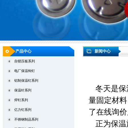
产品中心
新闻中心
自锁压板系列
电厂保温钩钉
铝制保温钉系列
冬天是保
保温针系列
量固定材料
焊钉系列
亿力钉系列
了在线询价
不锈钢制品系列
正为保温