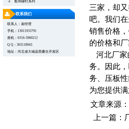
船用碰钉系列
三家，却又
联系我们
吧。我们在
联系人：崔经理
销售价格，
手机：13011933791
座机：0316-5960212
的价格和厂
Q Q：303118943
地址：河北省大城县西桑生开发区
河北厂家
务。因此，
务、压板性
为您提供满
文章来源
上一篇：