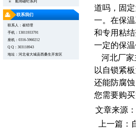
船用碰钉系列
道吗，固定
联系我们
一。在保温
联系人：崔经理
和专用粘结
手机：13011933791
座机：0316-5960212
一定的保温
Q Q：303118943
地址：河北省大城县西桑生开发区
河北厂家
以自锁紧板
还能防腐蚀
您需要购买
文章来源
上一篇：