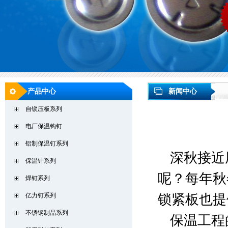
产品中心
新闻中心
自锁压板系列
电厂保温钩钉
铝制保温钉系列
深秋接近
保温针系列
呢？每年秋
焊钉系列
亿力钉系列
锁紧板也提
不锈钢制品系列
保温工程