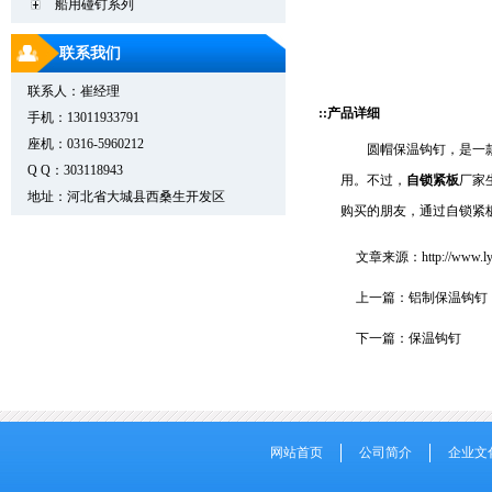
船用碰钉系列
联系我们
联系人：崔经理
::产品详细
手机：13011933791
座机：0316-5960212
圆帽保温钩钉，是一
Q Q：303118943
用。不过，
自锁紧板
厂家
地址：河北省大城县西桑生开发区
购买的朋友，通过自锁紧
文章来源：
http://www.
上一篇：
铝制保温钩钉
下一篇：
保温钩钉
网站首页
公司简介
企业文