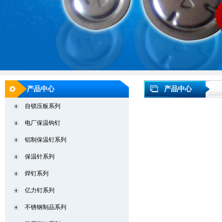
产品中心
产品中心
自锁压板系列
电厂保温钩钉
铝制保温钉系列
保温针系列
焊钉系列
亿力钉系列
不锈钢制品系列