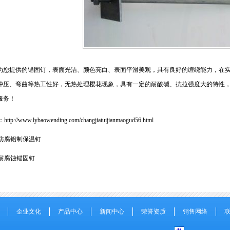
为您提供的锚固钉，表面光洁、颜色亮白、表面平滑美观，具有良好的缠绕能力，在
冲压、弯曲等热工性好，无热处理樱花现象，具有一定的耐酸碱、抗拉强度大的特性
服务！
：
http://www.lybaowending.com/changjiatuijianmaogud56.html
防腐铝制保温钉
耐腐蚀锚固钉
企业文化
产品中心
新闻中心
荣誉资质
销售网络