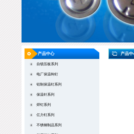
产品中心
产品中
自锁压板系列
电厂保温钩钉
铝制保温钉系列
保温针系列
焊钉系列
亿力钉系列
不锈钢制品系列