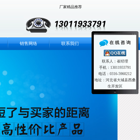
厂家精品推荐
在 线 咨 询
销售网络
联系我们
联系人：崔经理
手机：13011933791
电话：0316-5960212
地址：河北省大城县西桑
生开发区