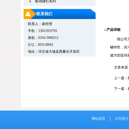
船用碰钉系列
联系我们
联系人：崔经理
::产品详细
手机：13011933791
座机：0316-5960212
我公司
Q Q：303118943
械特性，其
地址：河北省大城县西桑生开发区
诚为您提供
文章来源
上一篇：
下一篇：
网站首页
公司简介